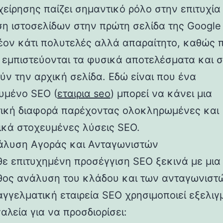
χείρησης παίζει σημαντικό ρόλο στην επιτυχία
ση ιστοσελίδων στην πρώτη σελίδα της Google
λέον κάτι πολυτελές αλλά απαραίτητο, καθώς 
 εμπιστεύονται τα φυσικά αποτελέσματα και 
ύν την αρχική σελίδα. Εδώ είναι που ένα
ευμένο SEO (
εταιρια seo
) μπορεί να κάνει μια
ική διαφορά παρέχοντας ολοκληρωμένες και
ικά στοχευμένες λύσεις SEO.
άλυση Αγοράς και Ανταγωνιστών
θε επιτυχημένη προσέγγιση SEO ξεκινά με μια 
θος ανάλυση του κλάδου και των ανταγωνιστώ
αγγελματική εταιρεία SEO χρησιμοποιεί εξελιγ
αλεία για να προσδιορίσει: