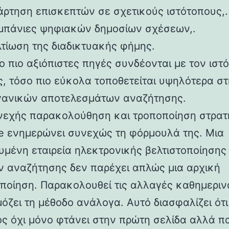
άρτηση επισκεπτών σε σχετικούς ιστότοπους,.
μπάνιες ψηφιακών δημοσίων σχέσεων,.
λτίωση της διαδικτυακής φήμης.
 πιο αξιόπιστες πηγές συνδέονται με τον ιστ
ς, τόσο πιο εύκολα τοποθετείται υψηλότερα στ
γανικών αποτελεσμάτων αναζήτησης.
νεχής παρακολούθηση και τροποποίηση στρατ
e ενημερώνει συνεχώς τη φόρμουλά της. Μια
ευμένη εταιρεία ηλεκτρονικής βελτιστοποίησης
 αναζήτησης δεν παρέχει απλώς μια αρχική
οποίηση. Παρακολουθεί τις αλλαγές καθημεριν
όζει τη μέθοδο ανάλογα. Αυτό διασφαλίζει ότι
ος όχι μόνο φτάνει στην πρώτη σελίδα αλλά π