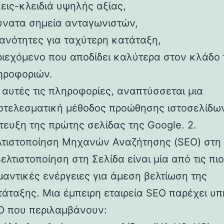
εις-κλειδιά υψηλής αξίας,
ύνατα σημεία ανταγωνιστών,
θανότητες για ταχύτερη κατάταξη,
ριεχόμενο που αποδίδει καλύτερα στον κλάδο
ηροφοριών.
 αυτές τις πληροφορίες, αναπτύσσεται μια
οτελεσματική μέθοδος προώθησης ιστοσελίδων
τευξη της πρώτης σελίδας της Google. 2.
λτιστοποίηση Μηχανών Αναζήτησης (SEO) στη 
ελτιστοποίηση στη Σελίδα είναι μία από τις πιο
μαντικές ενέργειες για άμεση βελτίωση της
τάταξης. Μια έμπειρη εταιρεία SEO παρέχει υπ
O που περιλαμβάνουν: