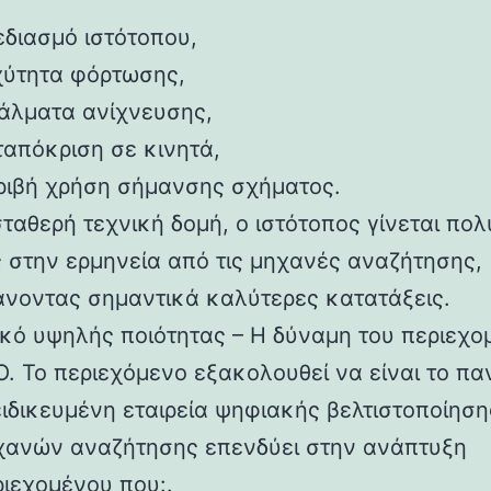
εδιασμό ιστότοπου,
χύτητα φόρτωσης,
άλματα ανίχνευσης,
ταπόκριση σε κινητά,
ριβή χρήση σήμανσης σχήματος.
ταθερή τεχνική δομή, ο ιστότοπος γίνεται πολ
 στην ερμηνεία από τις μηχανές αναζήτησης,
άνοντας σημαντικά καλύτερες κατατάξεις.
ικό υψηλής ποιότητας – Η δύναμη του περιεχο
. Το περιεχόμενο εξακολουθεί να είναι το πα
ειδικευμένη εταιρεία ψηφιακής βελτιστοποίηση
χανών αναζήτησης επενδύει στην ανάπτυξη
ριεχομένου που:.