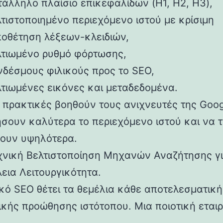
τάλληλο πλαίσιο επικεφαλίδων (H1, H2, H3),
τιστοποιημένο περιεχόμενο ιστού με κρίσιμη
ποθέτηση λέξεων-κλειδιών,
λτιωμένο ρυθμό φόρτωσης,
νδέσμους φιλικούς προς το SEO,
λτιωμένες εικόνες και μεταδεδομένα.
ι πρακτικές βοηθούν τους ανιχνευτές της Goo
σουν καλύτερα το περιεχόμενο ιστού και να 
ουν υψηλότερα.
χνική Βελτιστοποίηση Μηχανών Αναζήτησης γ
εια Λειτουργικότητα.
ικό SEO θέτει τα θεμέλια κάθε αποτελεσματική
ικής προώθησης ιστότοπου. Μια ποιοτική εται