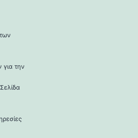
 των
 για την
Σελίδα
ηρεσίες