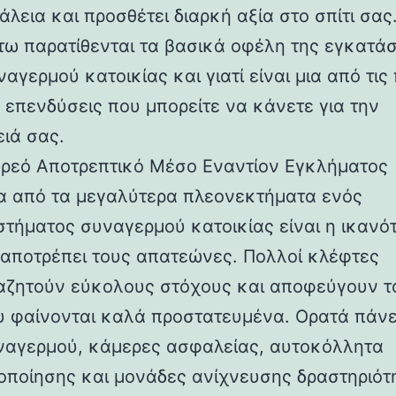
λεια και προσθέτει διαρκή αξία στο σπίτι σας
ω παρατίθενται τα βασικά οφέλη της εγκατά
αγερμού κατοικίας και γιατί είναι μια από τις 
 επενδύσεις που μπορείτε να κάνετε για την
ειά σας.
ερεό Αποτρεπτικό Μέσο Εναντίον Εγκλήματος
α από τα μεγαλύτερα πλεονεκτήματα ενός
στήματος συναγερμού κατοικίας είναι η ικανό
 αποτρέπει τους απατεώνες. Πολλοί κλέφτες
αζητούν εύκολους στόχους και αποφεύγουν τα
υ φαίνονται καλά προστατευμένα. Ορατά πάν
ναγερμού, κάμερες ασφαλείας, αυτοκόλλητα
δοποίησης και μονάδες ανίχνευσης δραστηριότ