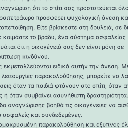
ναγνώριση ότι το σπίτι σας προστατεύεται όλο
κοσιτετράωρο προσφέρει ψυχολογική άνεση κα
οπεποίθηση. Είτε βρίσκεστε στη δουλειά, σε 
τε κοιμάστε το βράδυ, ένα σύστημα ασφαλείας
υάται ότι η οικογένειά σας δεν είναι μόνη σε
ρίπτωση κινδύνου.
ίς εκμεταλλεύονται ειδικά αυτήν την άνεση. Μ
 λειτουργίες παρακολούθησης, μπορείτε να λ
σεις όταν τα παιδιά φτάνουν στο σπίτι, όταν 
ες ή όταν συμβαίνει ασυνήθιστη δραστηριότητα
εδο αναγνώρισης βοηθά τις οικογένειες να αισ
ο ασφαλείς και συνδεδεμένες.
ομακρυσμένη παρακολούθηση και έξυπνος έλ