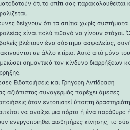
ατοδοτούν ότι το σπίτι σας παρακολουθείται 
φαλίζεται.
υνες δείχνουν ότι τα σπίτια χωρίς συστήματα
αλείας είναι πολύ πιθανό να γίνουν στόχοι. Ό
σβολείς βλέπουν ένα σύστημα ασφαλείας, συν
ακινούνται σε άλλο κτίριο. Αυτό από μόνο του
 μειώσει σημαντικά τον κίνδυνο διαρρήξεων κ
ρρηξης.
εσες Ειδοποιήσεις και Γρήγορη Αντίδραση
ας αξιόπιστος συναγερμός παρέχει άμεσες
οποιήσεις όταν εντοπιστεί ύποπτη δραστηριότ
ιτείται να ανοίξει μια πόρτα ή ένα παράθυρο 
ουν ενεργοποιηθεί αισθητήρες κίνησης, το σύ