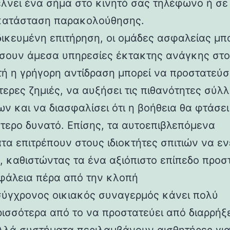
έλνει ένα σήμα στο κινητό σας τηλέφωνο ή σε
κατάσταση παρακολούθησης.
δικευμένη επιτήρηση, οι ομάδες ασφαλείας μ
σουν άμεσα υπηρεσίες έκτακτης ανάγκης στο 
τή η γρήγορη αντίδραση μπορεί να προστατεύσ
τερες ζημιές, να αυξήσει τις πιθανότητες σύλ
ν και να διασφαλίσει ότι η βοήθεια θα φτάσει
τερο δυνατό. Επίσης, τα αυτοεπιβλεπόμενα
τα επιτρέπουν στους ιδιοκτήτες σπιτιών να ε
, καθιστώντας τα ένα αξιόπιστο επίπεδο προσ
φάλεια πέρα ​​από την κλοπή
σύγχρονος οικιακός συναγερμός κάνει πολύ
ισσότερα από το να προστατεύει από διαρρήξε