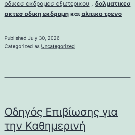
οδικεσ εκδρομεσ εξωτερικου
,
δαλματικεσ
ακτεσ οδικη εκδρομη
και
αλπικο τρενο
Published
July 30, 2026
Categorized as
Uncategorized
Οδηγός Επιβίωσης για
την Καθημερινή