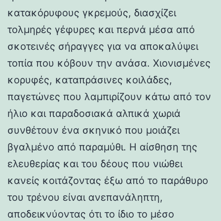
κατακόρυφους γκρεμούς, διασχίζει
τολμηρές γέφυρες και περνά μέσα από
σκοτεινές σήραγγες για να αποκαλύψει
τοπία που κόβουν την ανάσα. Χιονισμένες
κορυφές, καταπράσινες κοιλάδες,
παγετώνες που λαμπιρίζουν κάτω από τον
ήλιο και παραδοσιακά αλπικά χωριά
συνθέτουν ένα σκηνικό που μοιάζει
βγαλμένο από παραμύθι. Η αίσθηση της
ελευθερίας και του δέους που νιώθει
κανείς κοιτάζοντας έξω από το παράθυρο
του τρένου είναι ανεπανάληπτη,
αποδεικνύοντας ότι το ίδιο το μέσο