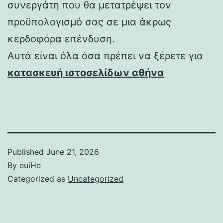
συνεργάτη που θα μετατρέψει τον
προϋπολογισμό σας σε μια άκρως
κερδοφόρα επένδυση.
Αυτά είναι όλα όσα πρέπει να ξέρετε για
κατασκευή ιστοσελίδων αθήνα
Published
June 21, 2026
By
euiHe
Categorized as
Uncategorized